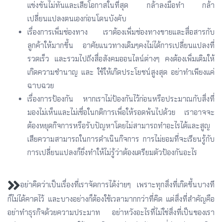
แข่งขันไม่ทันและเสียโอกาสในที่สุด กล้าลงมือทำ กล้า
เปลี่ยนแปลงตนเองก่อนโดนบังคับ
เรื่องการเพิ่มช่องทาง เราต้องเพิ่มช่องทางขายและสื่อสารกับ
ลูกค้าให้มากขึ้น อาศัยแนวทางเดิมๆคงไม่ได้การเปลี่ยนแปลงที่
รวดเร็ว และรวมไปถึงสื่อสังคมออนไลน์ต่างๆ คงต้องเพิ่มเติมให้
เกิดความชำนาญ และ ใช้ให้เกิดประโยชน์สูงสุด อย่าทำเพียงแค่
ฉาบฉวย
เรื่องการป้องกัน หากเราไม่ป้องกันไว้ก่อนหรือประมาณกับสิ่งที่
มองไม่เห็นและไม่เชื่อในกติการเพื่อให้รอดพ้นไปด้วย เราอาจจะ
ต้องหยุดกิจการหรือรับปัญหาโดยไม่สามารถทำอะไรได้และสูญ
เสียความสามารถในการดำเนินกิจการ การไม่ยอมที่จะเรียนรู้กับ
การเปลี่ยนแปลงก็ยิ่งทำให้ไม่รู้ว่าต้องเตรียมตัวป้องกันอะไร
อย่าคิดว่าเป็นเรื่องที่เราจัดการได้ง่ายๆ เพราะทุกสิ่งที่เกิดขึ้นบางที
ก็ไม่ได้คาดไว้ และบางอย่างก็ต้องใช้เวลามากกว่าที่คิด แต่สิ่งที่สำคัญคือ
อย่าทำธุรกิจด้วยความประมาท อย่าหวังอะไรที่ไม่ใช่สิ่งที่เป็นของเรา