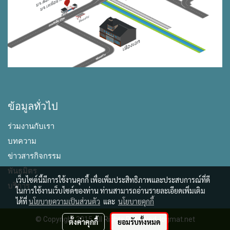
ข้อมูลทั่วไป
ร่วมงานกับเรา
บทความ
ข่าวสารกิจกรรม
พันธมิตร
เว็บไซต์นี้มีการใช้งานคุกกี้ เพื่อเพิ่มประสิทธิภาพและประสบการณ์ที่ดี
บริการ
ในการใช้งานเว็บไซต์ของท่าน ท่านสามารถอ่านรายละเอียดเพิ่มเติม
ได้ที่
นโยบายความเป็นส่วนตัว
และ
นโยบายคุกกี้
© Copyright 2015 All Rights Reserved. logmat.net
ตั้งค่าคุกกี้
ยอมรับทั้งหมด