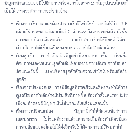
ปัญหาลักษณะแบบนี้ไปอีกนานหรือจะว่าไปอาจจะมาในรูปแบบใหม่ๆก็
เป็นได้ เราควรพิจารณาอะไรกันบ้าง
เรื่องการเงิน เราเคยต้องสำรองเงินไว้เท่าไหร่ เคยคิดไว้ว่า 3-6
เดือนก็น่าจะพอ แต่ตอนนี้แค่ 2 เดือนเราก็แทบจะแย่แล้ว ดังนั้น
การคอยบริหารเงินสดหรือ รายรับ/รายจ่ายให้ดีจะทำให้เรา
ผ่านปัญหาได้ดีขึ้น แล้วลองทบทวนว่าทำไม 2 เดือนไม่พอ
เรื่องลูกค้า เราจำเป็นต้องมีลูกค้าที่หลากหลายขึ้น เพื่อเพิ่ม
ศักยภาพและทดแทนลูกค้าเดิมเพื่อป้องกันรายได้หายจากปัญหา
ลักษณะวันนี้ และบริหารลูกค้าด้วยความเข้าใจไปพร้อมกันกับ
ลูกค้า
เรื่องการประมวลผล การมีข้อมูลที่รวดเร็วและดีพอจะทำให้การ
ดูแลปัญหาทำได้อย่างมีประสิทธิภาพขึ้น ต้องทำตั้งแต่แรกๆ ไม่ใช่
เพิ่งจะทำตอนมีปัญหา มันไม่น่าจะทันแล้วนะตอนนั้น
เรื่องการเปลี่ยนแปลง ปัญหานี้ทำให้ชัดเจนขึ้นว่าการ
Disruption ไม่ใช่แค่ต้องรอแล้วแต่กลายเป็นต้องทำเดี๋ยวนี้เลย
การเปลี่ยนแปลงโดยไม่ได้ตั้งใจหรือไม่ได้คาดการณ์ไว้จนทำให้