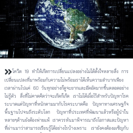
โควิด 19 ทำให้เกิดการเปลี่ยนแปลงอย่างไม่ได้ตั้งใจหลายสิ่ง การ
เปลี่ยนแปลงที่มาพร้อมกับความไม่พร้อมเราได้เห็นความลำบากเพียง
เวลาผ่านไปแค่ 60 วันทุกอย่างก็ดูจะยากและอึดอัดมากขึ้นตลอดอย่าง
ไม่รู้ตัว สิ่งที่ไม่คาดคิดว่าจะเกิดก็เกิด เราไม่ได้เผื่อไว้สำหรับปัญหาโรค
ระบาดแต่ปัญหาที่หนักตามมากับโรคระบาดคือ ปัญหาทางเศรษฐกิจ
พื้นฐานไปจนถึงระดับโลก ปัญหาที่ประเทศที่พัฒนาแล้วหรือผู้นำใน
หลายๆด้านยังต้องพ่ายแพ้ เราควรหันมาพิจารณาถึงโอกาสและปัญหา
ที่ผ่านมาว่าสามารถเรียนรู้ได้อย่างไรบ้างเพราะ เรายังคงต้องเผชิญกับ