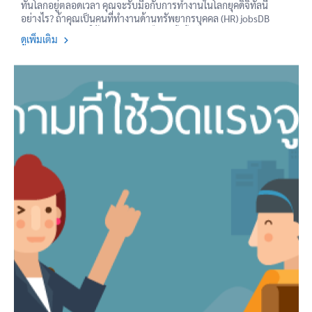
ทันโลกอยู่ตลอดเวลา คุณจะรับมือกับการทำงานในโลกยุคดิจิทัลนี้
อย่างไร? ถ้าคุณเป็นคนที่ทำงานด้านทรัพยากรบุคคล (HR) jobsDB
แนะนำว่า คุณควรใช้ระบบดิจิทัลหรือเทคโนโลยีมาวางแผนการทำงาน
ดูเพิ่มเติม
เรื่องการจัดการองค์กรของคุณ และนี่คือ 5 ทักษะที่ควรมีสำหรับ HR ใน
ยุคนี้ เพื่อให้ทันกับโลกดิจิทัลที่กำลังหมุนไปอย่างรวดเร็ว