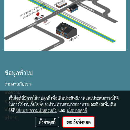
ข้อมูลทั่วไป
ร่วมงานกับเรา
บทความ
เว็บไซต์นี้มีการใช้งานคุกกี้ เพื่อเพิ่มประสิทธิภาพและประสบการณ์ที่ดี
ข่าวสารกิจกรรม
ในการใช้งานเว็บไซต์ของท่าน ท่านสามารถอ่านรายละเอียดเพิ่มเติม
พันธมิตร
ได้ที่
นโยบายความเป็นส่วนตัว
และ
นโยบายคุกกี้
บริการ
ตั้งค่าคุกกี้
ยอมรับทั้งหมด