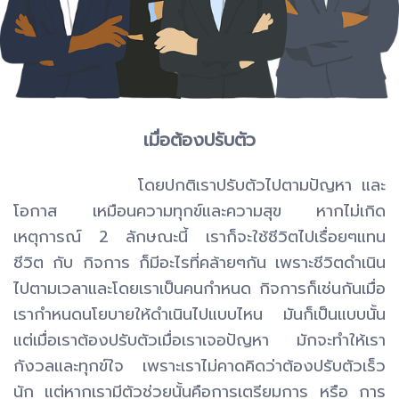
เมื่อต้องปรับตัว
โดยปกติเราปรับตัวไปตามปัญหา และ
โอกาส เหมือนความทุกข์และความสุข หากไม่เกิด
เหตุการณ์ 2 ลักษณะนี้ เราก็จะใช้ชีวิตไปเรื่อยๆแทน
ชีวิต กับ กิจการ ก็มีอะไรที่คล้ายๆกัน เพราะชีวิตดำเนิน
ไปตามเวลาและโดยเราเป็นคนกำหนด กิจการก็เช่นกันเมื่อ
เรากำหนดนโยบายให้ดำเนินไปแบบไหน มันก็เป็นแบบนั้น
แต่เมื่อเราต้องปรับตัวเมื่อเราเจอปัญหา มักจะทำให้เรา
กังวลและทุกข์ใจ เพราะเราไม่คาดคิดว่าต้องปรับตัวเร็ว
นัก แต่หากเรามีตัวช่วยนั้นคือการเตรียมการ หรือ การ