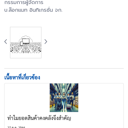
กรรมการผู้จัดการ
บ.ล๊อกแมท อินทิเกรชั่น จก.
เนื้อหาที่เกี่ยวข้อง
ทำไมยอดสินค้าคงคลังจึงสำคัญ
27 ต.ค. 2566