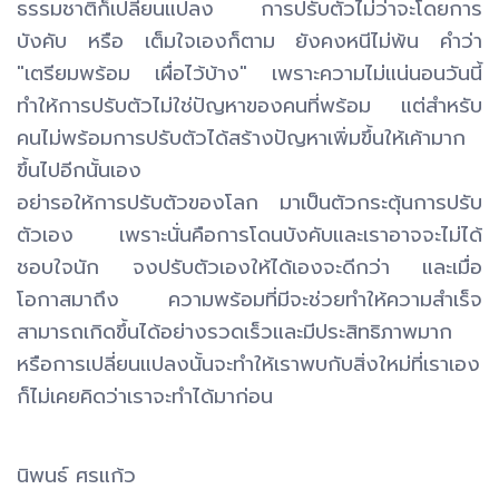
ธรรมชาติก็เปลี่ยนแปลง การปรับตัวไม่ว่าจะโดยการ
บังคับ หรือ เต็มใจเองก็ตาม ยังคงหนีไม่พ้น คำว่า
"เตรียมพร้อม เผื่อไว้บ้าง" เพราะความไม่แน่นอนวันนี้
ทำให้การปรับตัวไม่ใช่ปัญหาของคนที่พร้อม แต่สำหรับ
คนไม่พร้อมการปรับตัวได้สร้างปัญหาเพิ่มขึ้นให้เค้ามาก
ขึ้นไปอีกนั้นเอง
อย่ารอให้การปรับตัวของโลก มาเป็นตัวกระตุ้นการปรับ
ตัวเอง เพราะนั่นคือการโดนบังคับและเราอาจจะไม่ได้
ชอบใจนัก จงปรับตัวเองให้ได้เองจะดีกว่า และเมื่อ
โอกาสมาถึง ความพร้อมที่มีจะช่วยทำให้ความสำเร็จ
สามารถเกิดขึ้นได้อย่างรวดเร็วและมีประสิทธิภาพมาก
หรือการเปลี่ยนแปลงนั้นจะทำให้เราพบกับสิ่งใหม่ที่เราเอง
ก็ไม่เคยคิดว่าเราจะทำได้มาก่อน
นิพนธ์ ศรแก้ว