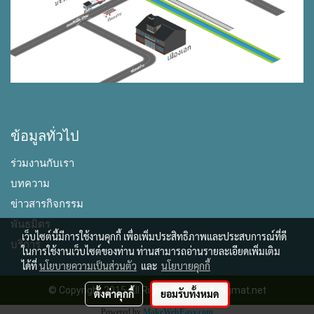
ข้อมูลทั่วไป
ร่วมงานกับเรา
บทความ
ข่าวสารกิจกรรม
พันธมิตร
เว็บไซต์นี้มีการใช้งานคุกกี้ เพื่อเพิ่มประสิทธิภาพและประสบการณ์ที่ดี
บริการ
ในการใช้งานเว็บไซต์ของท่าน ท่านสามารถอ่านรายละเอียดเพิ่มเติม
ได้ที่
นโยบายความเป็นส่วนตัว
และ
นโยบายคุกกี้
© Copyright 2015 All Rights Reserved. logmat.net
ตั้งค่าคุกกี้
ยอมรับทั้งหมด
Powered by
MakeWebEasy.com