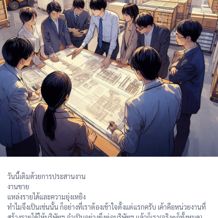
วันนี้เติมด้วยการประสานงาน
งานขาย
แหล่งรายได้และความยุ่งเหยิง
ทำไมจึงเป็นเช่นนั้น ก็อย่างที่เราต้องเข้าใจตั้งแต่แรกครับ เค้าคือหน่วยงานที่
สร้างรายได้ให้บริษัทฯ จำเป็นอย่างยิ่งต่อบริษัทฯ แล้วก็เรา(จริงๆก็ทั้งหมด)