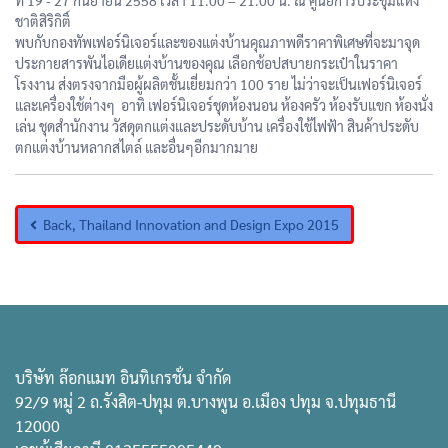
ชาติสิริกิติ์
พบกับกองทัพเฟอร์นิเจอร์และของแต่งบ้านคุณภาพดีราคาพิเศษที่จะมาจุด
ประกายสารพันไอเดียแต่งบ้านของคุณ เลือกช้อปสบายกระเป๋าในราคา
โรงงาน ส่งตรงจากมือผู้ผลิตชั้นเยี่ยมกว่า 100 ราย ไม่ว่าจะเป็นเฟอร์นิเจอร์
และเครื่องใช้ต่างๆ อาทิ เฟอร์นิเจอร์ชุดห้องนอน ห้องครัว ห้องรับแขก ห้องนั่ง
เล่น ชุดสำนักงาน วัสดุตกแต่งและประดับบ้าน เครื่องใช้ไฟฟ้า สินค้าประดับ
ตกแต่งบ้านหลากสไตล์ และอื่นๆอีกมากมาย
Back, Thailand Innovation and Design Expo 2015
บริษัท ล๊อกแมท อินทิเกรชั่น จำกัด
92/9 หมู่ 2 ถ.รังสิต-ปทุม ต.บางพูน อ.เมือง ปทุม จ.ปทุมธานี
12000