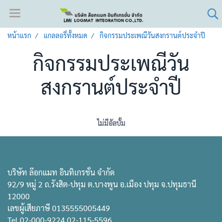
หน้าแรก
แกลลอรี่ทั้งหมด
กิจกรรมประเพณีวันสงกรานต์ประจำปี
กิจกรรมประเพณีวัน
สงกรานต์ประจำปี
ไม่มีอัลบั้ม
บริษัท ล๊อกแมท อินทิเกรชั่น จำกัด
92/9 หมู่ 2 ถ.รังสิต-ปทุม ต.บางพูน อ.เมือง ปทุม จ.ปทุมธานี
12000
เลขผู้เสียภาษี 0135555005449
Tel.02-000-9224,02-115-5596